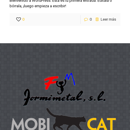
Bienvenido a WordPress. Esta es tu primera entrada. Edítala o
bórrala, ¡luego empieza a escribir!
0
0
Leer más