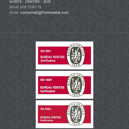
NORTE - CENTRO - SUR
Móvil: 609 75 85 74
Email:
comercial2@formimetal.com