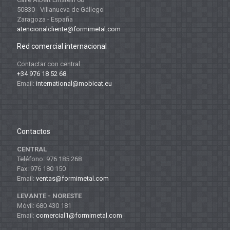
50830 - Villanueva de Gállego
Zaragoza - España
atencionalcliente@formimetal.com
Red comercial internacional
Contactar con central
+34 976 18 52 68
Email:
international@mobicat.eu
Contactos
CENTRAL
Teléfono: 976 185 268
Fax: 976 180 150
Email:
ventas@formimetal.com
LEVANTE - NORESTE
Móvil: 680 430 181
Email:
comercial1@formimetal.com